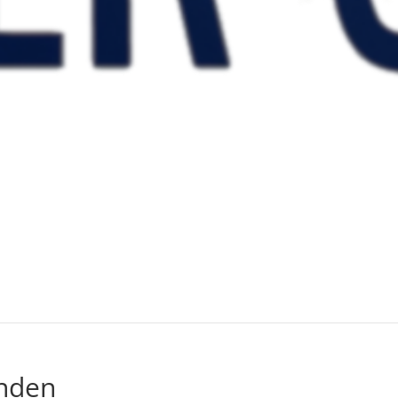
unden