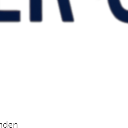
unden