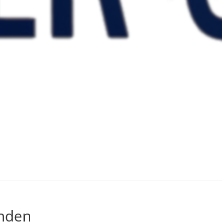
unden