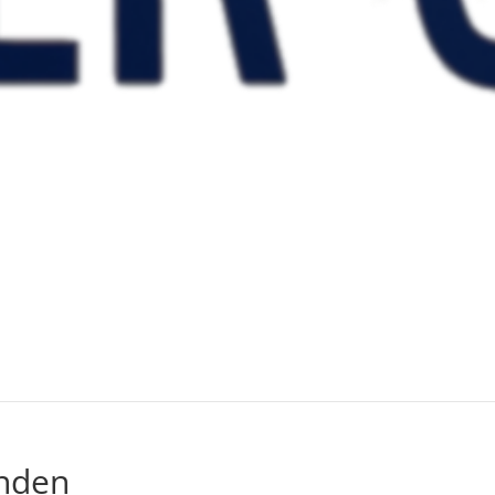
unden