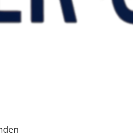
unden