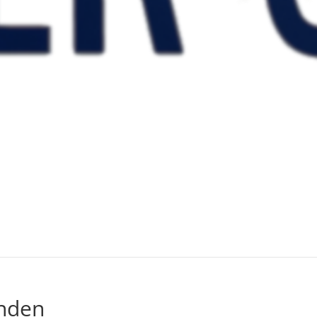
unden