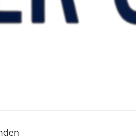
unden