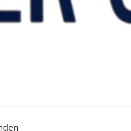
unden