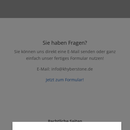
Sie haben Fragen?
Sie können uns direkt eine E-Mail senden oder ganz
einfach unser fertiges Formular nutzen!
E-Mail: info@khyberstone.de
Jetzt zum Formular!
Rechtliche Seiten