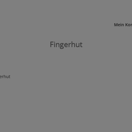
Mein Ko
Fingerhut
erhut