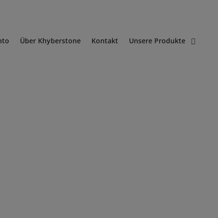
nto
Über Khyberstone
Kontakt
Unsere Produkte